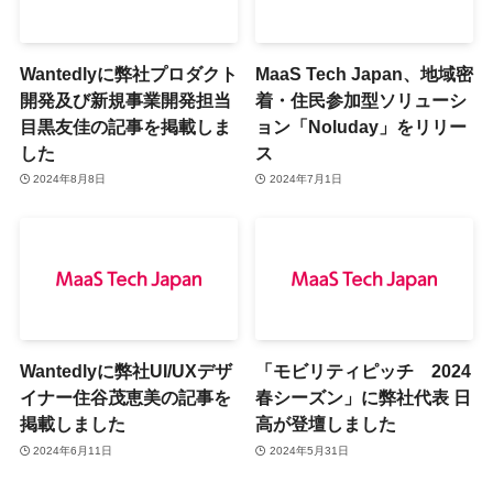
Wantedlyに弊社プロダクト
MaaS Tech Japan、地域密
開発及び新規事業開発担当
着・住民参加型ソリューシ
目黒友佳の記事を掲載しま
ョン「Noluday」をリリー
した
ス
2024年8月8日
2024年7月1日
Wantedlyに弊社UI/UXデザ
「モビリティピッチ 2024
イナー住谷茂恵美の記事を
春シーズン」に弊社代表 日
掲載しました
高が登壇しました
2024年6月11日
2024年5月31日