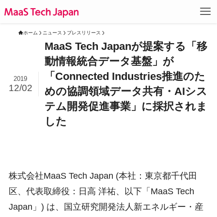
ホーム
ニュース
プレスリリース
MaaS Tech Japanが提案する「移
動情報統合データ基盤」が
「Connected Industries推進のた
2019
12/02
めの協調領域データ共有・AIシス
テム開発促進事業」に採択されま
した
株式会社MaaS Tech Japan (本社：東京都千代田
区、代表取締役：日高 洋祐、以下「MaaS Tech
Japan」) は、国立研究開発法人新エネルギー・産