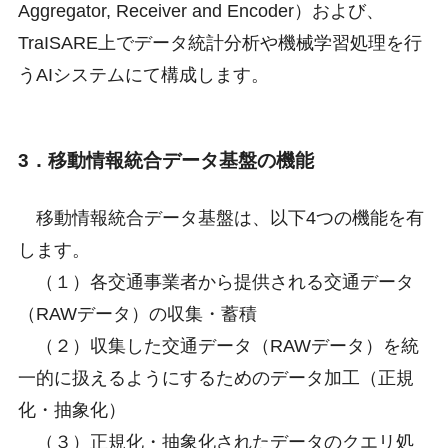
Aggregator, Receiver and Encoder）および、
TraISARE上でデータ統計分析や機械学習処理を行
うAIシステムにて構成します。
3．移動情報統合データ基盤の機能
移動情報統合データ基盤は、以下4つの機能を有
します。
（１）各交通事業者から提供される交通データ
（RAWデータ）の収集・蓄積
（２）収集した交通データ（RAWデータ）を統
一的に扱えるようにするためのデータ加工（正規
化・抽象化）
（３）正規化・抽象化されたデータのクエリ処