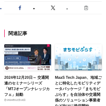
関連記事
2024年12月20日～ 交通関
MaaS Tech Japan、地域ご
連のセミナーシリーズ
とに特化したモビリティデ
「MTJオープンナレッジカ
ータパッケージ「まちモビ
フェ」始動
ぷらす」を自治体や交通関
係のソリューション事業者
2024年12月13日
など向けに提供開始