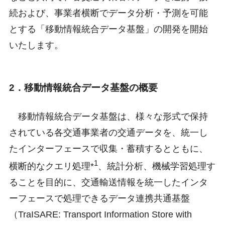
続および、事業者横断でデータ分析・予測を可能
とする「移動情報統合データ基盤」の開発を開始
いたします。
2．移動情報統合データ基盤の概要
移動情報統合データ基盤は、様々な形式で保持
されている各交通事業者の交通データを、統一し
たインターフェースで収集・蓄積するとともに、
1
横断的なクエリ処理*
、統計分析、機械学習処理す
ることを目的に、交通輸送情報を統一したインタ
ーフェースで処理できるデータ連携共通基盤
（TraISARE: Transport Information Store with