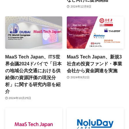
2024年12月9日
MaaS Tech Japan、ITS世
MaaS Tech Japan、新規3
界会議2024ドバイで「日本
社含め投資ファンド・事業
の地域公共交通における供
会社から資金調達を実施
給側の資源評価の現況分
2024年9月2日
析」に関する研究内容を紹
介
2024年10月25日